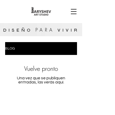
PARA
DISEÑO
VIVIR
BLOG
Vuelve pronto
Una vez que se publiquen
entradas, las verás aquí.
Ingresa tu email aquí